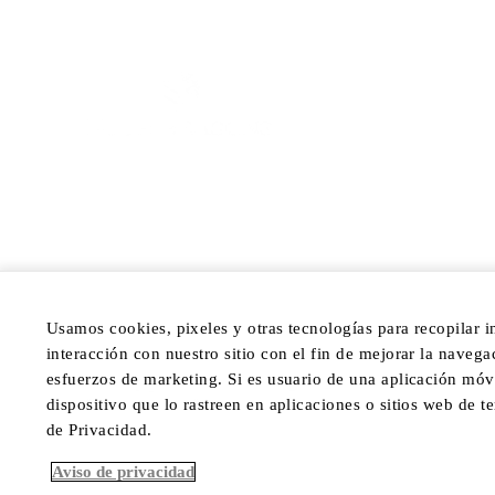
Usamos cookies, pixeles y otras tecnologías para recopilar 
interacción con nuestro sitio con el fin de mejorar la navegaci
esfuerzos de marketing. Si es usuario de una aplicación móv
© Four Seasons Hotels Limited 1997-2025. Todos los
derechos reservados.
dispositivo que lo rastreen en aplicaciones o sitios web de 
de Privacidad.
Aviso de privacidad